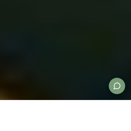
Buche ein Reading
Lerne Gesichtlesen